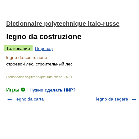
Dictionnaire polytechnique italo-russe
legno da costruzione
Толкование
Перевод
legno da costruzione
строевой лес, строительный лес
Dictionnaire polytechnique italo-russe
.
2013
.
Игры ⚽
Нужно сделать НИР?
legno da carta
legno da segare