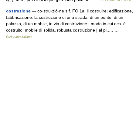
Enciclopedia Italiana
costruzione
— co·stru·zió·ne s.f. FO 1a. il costruire; edificazione,
fabbricazione: la costruzione di una strada, di un ponte, di un
palazzo, di un mobile, in via di costruzione | modo in cui qcs. è
costruito: mobile di solida, robusta costruzione | al pl.,… …
Dizionario italiano